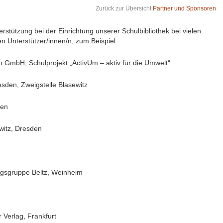
Zurück zur Übersicht
Partner und Sponsoren
rstützung bei der Einrichtung unserer Schulbibliothek bei vielen
n Unterstützer/innen/n, zum Beispiel
 GmbH, Schulprojekt „ActivUm – aktiv für die Umwelt“
esden, Zweigstelle Blasewitz
den
witz, Dresden
lagsgruppe Beltz, Weinheim
r Verlag, Frankfurt