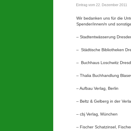
Eintrag vom 22. Dezember 2011
Wir bedanken uns für die Unte
Spender/innen/n und sonstige
– Stadtentwässerung Dresden
– Städtische Bibliotheken Dr
– Buchhaus Loschwitz Dres
– Thalia Buchhandlung Blase
– Aufbau Verlag, Berlin
– Beltz & Gelberg in der Ver
– cbj Verlag, München
– Fischer Schatzinsel, Fische