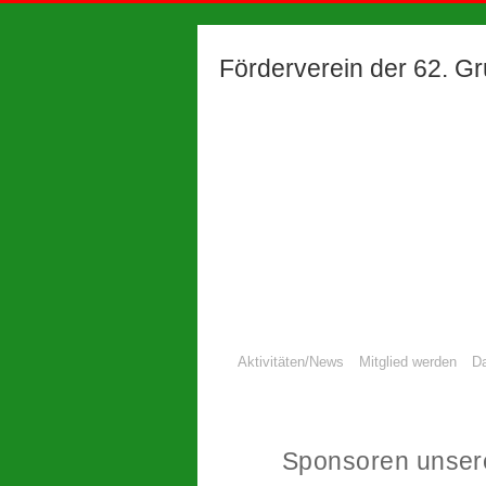
Förderverein der 62. Gru
Aktivitäten/News
Mitglied werden
Da
Sponsoren unsere