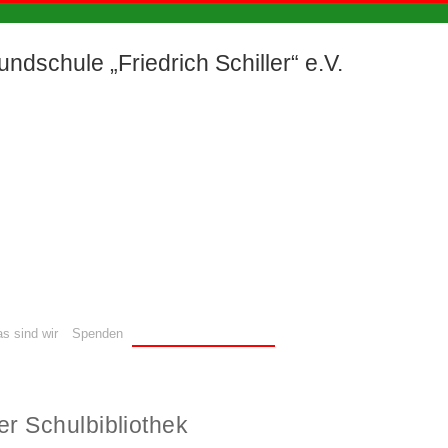
ndschule „Friedrich Schiller“ e.V.
s sind wir
Spenden
Partner und Sponsoren
r Schulbibliothek