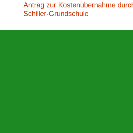
Antrag zur Kostenübernahme durch
Schiller-Grundschule