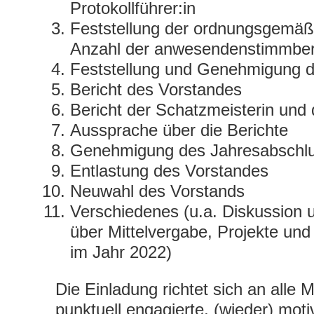
Protokollführer:in
Feststellung der ordnungsgemäß
Anzahl der anwesendenstimmbere
Feststellung und Genehmigung 
Bericht des Vorstandes
Bericht der Schatzmeisterin und
Aussprache über die Berichte
Genehmigung des Jahresabschlu
Entlastung des Vorstandes
Neuwahl des Vorstands
Verschiedenes (u.a. Diskussion
über Mittelvergabe, Projekte un
im Jahr 2022)
Die Einladung richtet sich an alle Mi
punktuell engagierte, (wieder) moti