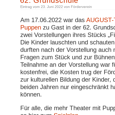
62. Grundschule
Eintrag vom
23. Juni 2022
von
Förderverein
Am 17.06.2022 war das
AUGUST-T
Puppen
zu Gast in der 62. Grunds
zwei Vorstellungen ihres Stücks „F
Die Kinder lauschten und schaute
durften nach der Vorstellung auch 
Fragen zum Stück und zur Bühnent
Teilnahme an der Vorstellung war fü
kostenfrei, die Kosten trug der För
zur kulturellen Bildung der Kinder, 
beiden Jahren nur eingeschränkt ha
können.
Für alle, die mehr Theater mit Pup