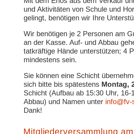
Mit dem Erlös aus dem Verkauf unt
und Aktivitäten von Schule und Hort
gelingt, benötigen wir Ihre Unterst
Wir benötigen je 2 Personen am Gr
an der Kasse. Auf- und Abbau gehe
tatkräftige Hände unterstützen; 4 
mindestens sein.
Sie können eine Schicht überneh
sich bitte bis spätestens
Montag, 2
Schicht (Aufbau ab 15:30 Uhr, 16-
Abbau) und Namen unter
info@fv-s
Dank!
Mitgliederversammlung am