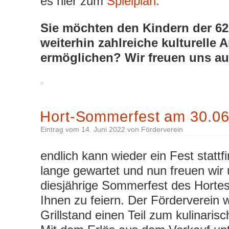
es hier zum
Spielplan.
Sie möchten den Kindern der 6
weiterhin zahlreiche kulturelle 
ermöglichen? Wir freuen uns a
Hort-Sommerfest am 30.06
Eintrag vom
14. Juni 2022
von
Förderverein
endlich kann wieder ein Fest stattf
lange gewartet und nun freuen wir 
diesjährige Sommerfest des Horte
Ihnen zu feiern. Der Förderverein 
Grillstand einen Teil zum kulinaris