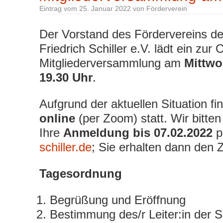
Eintrag vom
25. Januar 2022
von
Förderverein
Der Vorstand des Fördervereins de
Friedrich Schiller e.V. lädt ein zur 
Mitgliederversammlung am
Mittwo
19.30 Uhr
.
Aufgrund der aktuellen Situation fi
online
(per Zoom) statt. Wir bitte
Ihre
Anmeldung bis 07.02.2022
p
schiller.de
; Sie erhalten dann den 
Tagesordnung
Begrüßung und Eröffnung
Bestimmung des/r Leiter:in der S